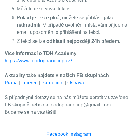
Můžete rezervovat lekce.
Pokud je lekce plná, můžete se přihlásit jako
náhradník
. V případě uvolnění místa vám přijde na
email upozornění o přihlášení na lekci.
Z lekcí se lze
odhlásit nejpozději 24h předem
.
Více informací o TDH Academy
https://www.topdoghandling.cz/
Aktuality také najdete v našich FB skupinách
Praha
|
Liberec
|
Pardubice
|
Ostrava
S případnými dotazy se na nás můžete obrátit v uzavřené
FB skupině nebo na topdoghandling@gmail.com
Budeme se na vás těšit!
Facebook
Instagram